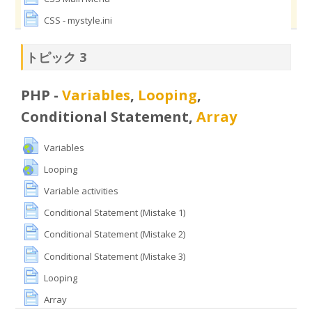
CSS - mystyle.ini
トピック 3
PHP -
Variables
,
Looping
,
Conditional Statement,
Array
Variables
Looping
Variable activities
Conditional Statement (Mistake 1)
Conditional Statement (Mistake 2)
Conditional Statement (Mistake 3)
Looping
Array