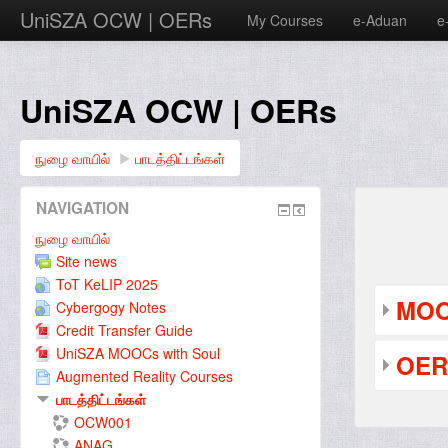
UniSZA OCW | OERs
My Courses
e-Aduan
e
UniSZA OCW | OERs
நுழை வாயில்
▶︎
பாடத்திட்டங்கள்
NAVIGATION
நுழை வாயில்
Site news
ToT KeLIP 2025
MO
Cybergogy Notes
Credit Transfer Guide
UniSZA MOOCs with Soul
OE
Augmented Reality Courses
பாடத்திட்டங்கள்
OCW001
ANAG