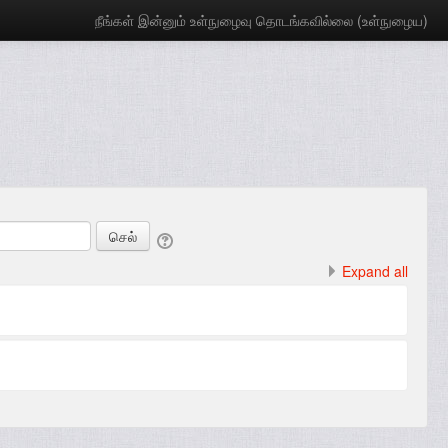
நீங்கள் இன்னும் உள்நுழைவு தொடங்கவில்லை (
உள்நுழைய
)
Expand all