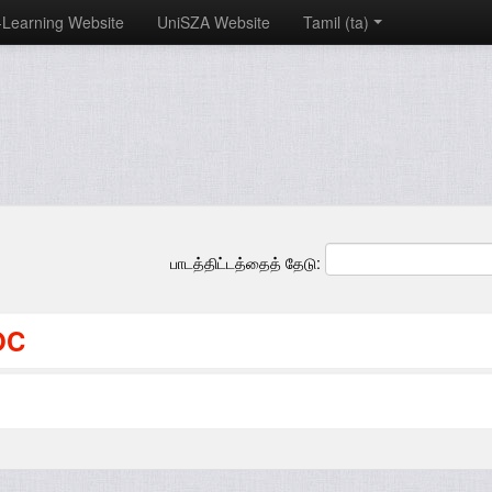
-Learning Website
UniSZA Website
Tamil ‎(ta)‎
பாடத்திட்டத்தைத் தேடு:
OC
R