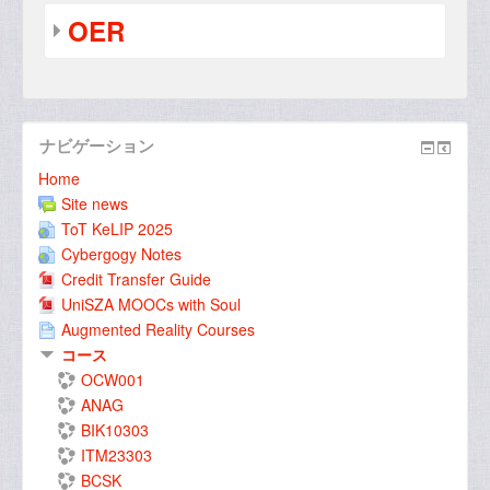
OER
ナビゲーション
Home
Site news
ToT KeLIP 2025
Cybergogy Notes
Credit Transfer Guide
UniSZA MOOCs with Soul
Augmented Reality Courses
コース
OCW001
ANAG
BIK10303
ITM23303
BCSK