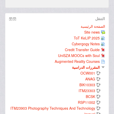
التنقل
الصفحة الرئيسية
Site news
ToT KeLIP 2025
Cybergogy Notes
Credit Transfer Guide
UniSZA MOOCs with Soul
Augmented Reality Courses
المقررات الدراسية
OCW001
ANAG
BIK10303
ITM23303
BCSK
RSP11002
ITM23903 Photography Techniques And Technology