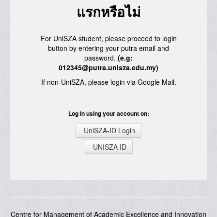
แรกหรือไม่
For UniSZA student, please proceed to login
button by entering your putra email and
password.
(e.g:
012345@putra.unisza.edu.my)
If non-UniSZA, please login via Google Mail.
Log in using your account on:
UniSZA-ID Login
UNISZA ID
Centre for Management of Academic Excellence and Innovation