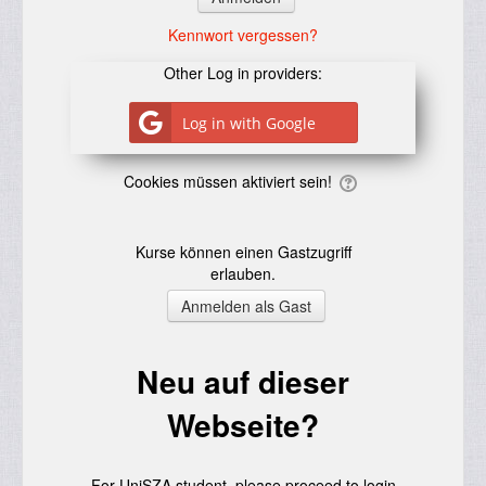
Kennwort vergessen?
Other Log in providers:
Log in with Google
Cookies müssen aktiviert sein!
Kurse können einen Gastzugriff
erlauben.
Neu auf dieser
Webseite?
For UniSZA student, please proceed to login