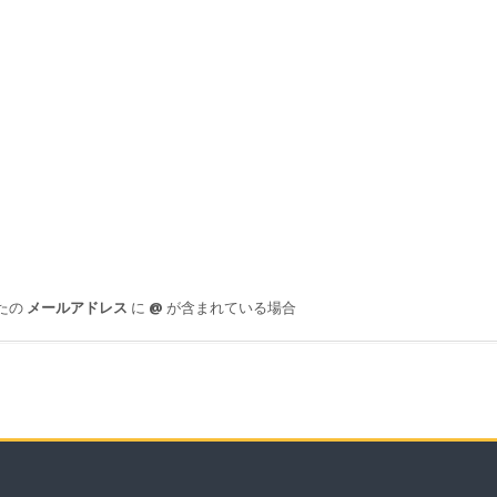
たの
メールアドレス
に
@
が含まれている場合