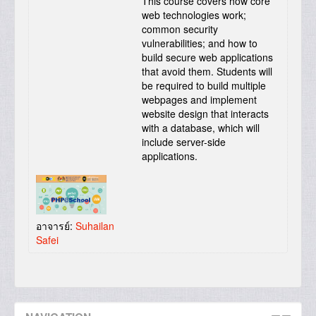
This course covers how core
web technologies work;
common security
vulnerabilities; and how to
build secure web applications
that avoid them. Students will
be required to build multiple
webpages and implement
website design that interacts
with a database, which will
include server-side
applications.
อาจารย์:
Suhailan
Safei