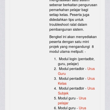
sebenar berkaitan pengurusan
pemarkahan pelajar bagi
setiap kelas. Peserta juga
didedahkan tips untuk
troubleshoot ralat dalam
pembangunan sistem.
Bengkel ini akan menyediakan
peserta dengan satu mini
projek yang mengandungi 8
modul utama meliputi: -
Modul login (pentadbir,
guru, pelajar)
Modul pentadbir -
Urus
Guru
Modul pentadbir -
Urus
Kelas
Modul pentadbir -
Urus
Subjek
Modul guru -
Urus
pelajar
Modul guru -
Urus