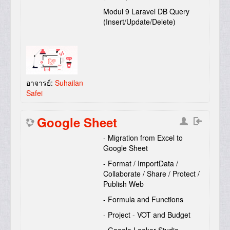
Modul 9 Laravel DB Query
(Insert/Update/Delete)
อาจารย์:
Suhailan
Safei
Google Sheet
- Migration from Excel to
Google Sheet
- Format / ImportData /
Collaborate / Share / Protect /
Publish Web
- Formula and Functions
- Project - VOT and Budget