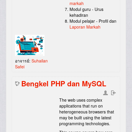
markah
Modul guru - Urus
kehadiran
Modul pelajar - Profil dan
Laporan Markah
อาจารย์:
Suhailan
Safei
Bengkel PHP dan MySQL
The web uses complex
applications that run on
heterogeneous browsers that
may be built using the latest
programming technologies.