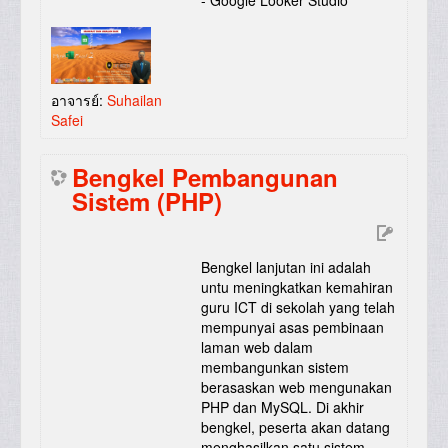
- Google Looker Studio
อาจารย์:
Suhailan
Safei
Bengkel Pembangunan
Sistem (PHP)
Bengkel lanjutan ini adalah
untu meningkatkan kemahiran
guru ICT di sekolah yang telah
mempunyai asas pembinaan
laman web dalam
membangunkan sistem
berasaskan web mengunakan
PHP dan MySQL. Di akhir
bengkel, peserta akan datang
menghasilkan satu sistem