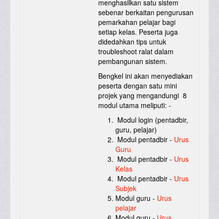
menghasilkan satu sistem
sebenar berkaitan pengurusan
pemarkahan pelajar bagi
setiap kelas. Peserta juga
didedahkan tips untuk
troubleshoot ralat dalam
pembangunan sistem.
Bengkel ini akan menyediakan
peserta dengan satu mini
projek yang mengandungi 8
modul utama meliputi: -
Modul login (pentadbir,
guru, pelajar)
Modul pentadbir -
Urus
Guru
Modul pentadbir -
Urus
Kelas
Modul pentadbir -
Urus
Subjek
Modul guru -
Urus
pelajar
Modul guru -
Urus