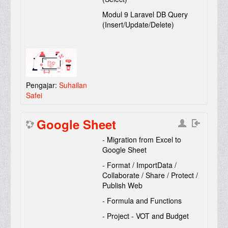
Modul 9 Laravel DB Query
(Insert/Update/Delete)
Pengajar:
Suhailan
Safei
Google Sheet
- Migration from Excel to
Google Sheet
- Format / ImportData /
Collaborate / Share / Protect /
Publish Web
- Formula and Functions
- Project - VOT and Budget