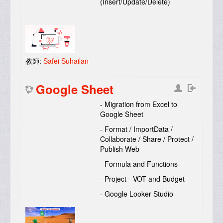
(Insert/Update/Delete)
教師:
Safei Suhailan
Google Sheet
- Migration from Excel to
Google Sheet
- Format / ImportData /
Collaborate / Share / Protect /
Publish Web
- Formula and Functions
- Project - VOT and Budget
- Google Looker Studio