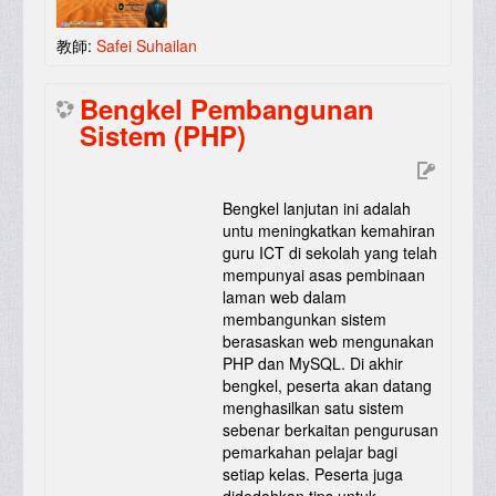
教師:
Safei Suhailan
Bengkel Pembangunan
Sistem (PHP)
Bengkel lanjutan ini adalah
untu meningkatkan kemahiran
guru ICT di sekolah yang telah
mempunyai asas pembinaan
laman web dalam
membangunkan sistem
berasaskan web mengunakan
PHP dan MySQL. Di akhir
bengkel, peserta akan datang
menghasilkan satu sistem
sebenar berkaitan pengurusan
pemarkahan pelajar bagi
setiap kelas. Peserta juga
didedahkan tips untuk