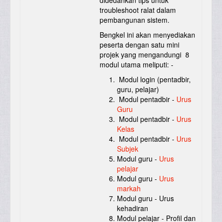
troubleshoot ralat dalam
pembangunan sistem.
Bengkel ini akan menyediakan
peserta dengan satu mini
projek yang mengandungi 8
modul utama meliputi: -
Modul login (pentadbir,
guru, pelajar)
Modul pentadbir -
Urus
Guru
Modul pentadbir -
Urus
Kelas
Modul pentadbir -
Urus
Subjek
Modul guru -
Urus
pelajar
Modul guru -
Urus
markah
Modul guru - Urus
kehadiran
Modul pelajar - Profil dan