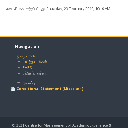
கடைசியாக மாற்றப்பட்டது: Saturday, 23 February 2019, 10:10 AM
Navigation
நுழை வாயில்
பாடத்திட்டங்கள்
PHPS
பங்கேற்பாளர்கள்
தலைப்பு 3
Conditional Statement (Mistake 1)
© 2021 Centre for Management of Academic Excellence &