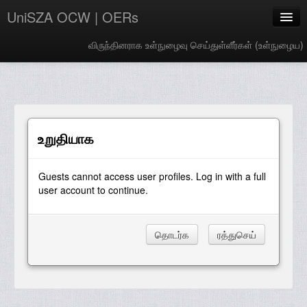
UniSZA OCW | OERs
விருந்தினராக உள்நுழைவு செய்துள்ளீர்கள் (
உள்நுழைய
)
My Courses
e-Aduan
e-Learning Website
உறுதியாக
UniSZA Website
Guests cannot access user profiles. Log in with a full
Tamil ‎(ta)‎
user account to continue.