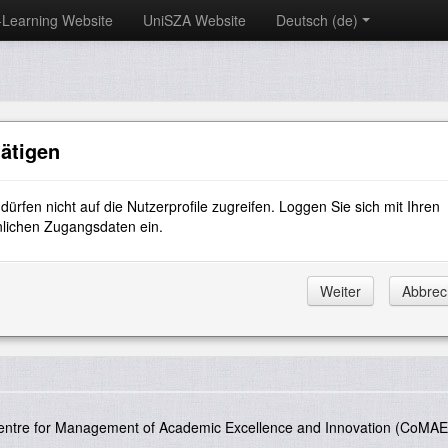
-Learning Website
UniSZA Website
Deutsch ‎(de)‎
ätigen
dürfen nicht auf die Nutzerprofile zugreifen. Loggen Sie sich mit Ihren
lichen Zugangsdaten ein.
entre for Management of Academic Excellence and Innovation (CoMAE-