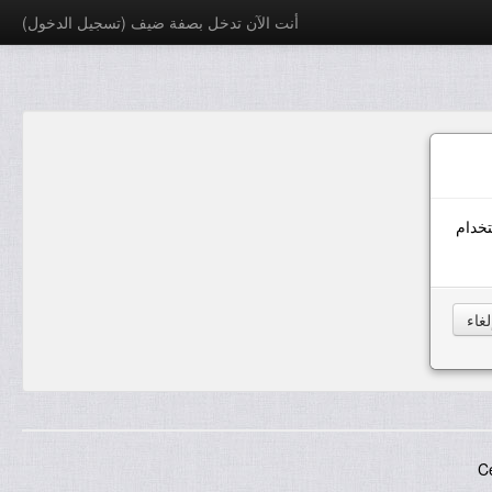
أنت الآن تدخل بصفة ضيف (
تسجيل الدخول
)
خدام
C