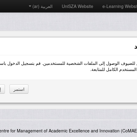
e-Learning Websi
UniSZA Website
العربية ‎(ar)‎
د
 للضيوف الوصول إلى الملفات الشخصية للمستخدمين. قم بتسجيل الدخول باست
مستخدم الكامل للمتابعة.
entre for Management of Academic Excellence and Innovation (CoMAE-