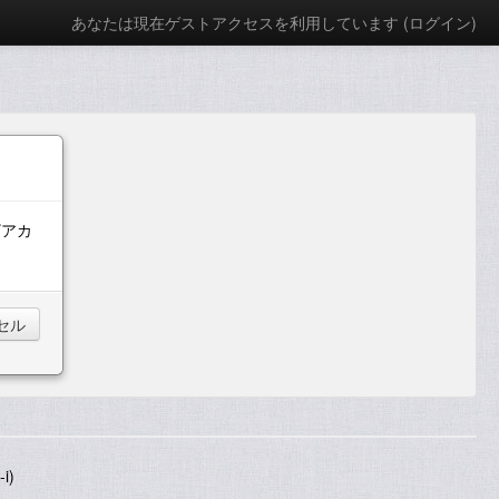
あなたは現在ゲストアクセスを利用しています (
ログイン
)
ザアカ
i)