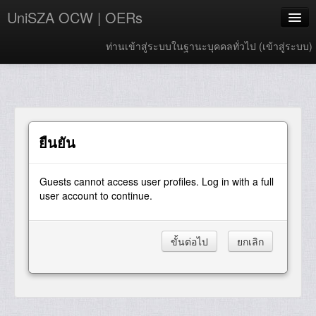
UniSZA OCW | OERs
ท่านเข้าสู่ระบบในฐานะบุคคลทั่วไป (
เข้าสู่ระบบ
)
My Courses
e-Aduan
e-Learning Website
ยืนยัน
UniSZA Website
Guests cannot access user profiles. Log in with a full
Thai ‎(th)‎
user account to continue.