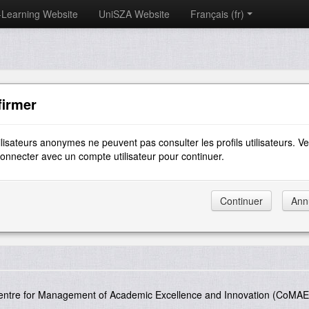
-Learning Website
UniSZA Website
Français ‎(fr)‎
firmer
ilisateurs anonymes ne peuvent pas consulter les profils utilisateurs. Ve
onnecter avec un compte utilisateur pour continuer.
entre for Management of Academic Excellence and Innovation (CoMAE-