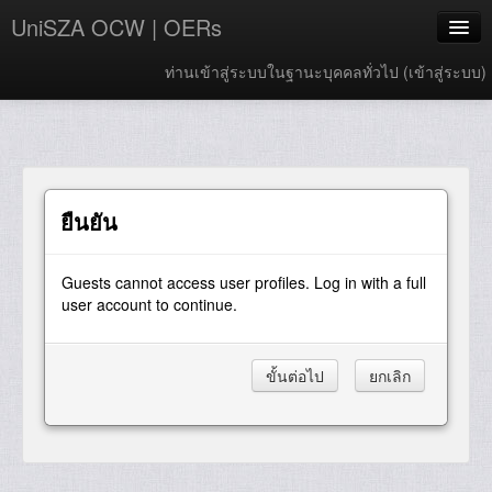
UniSZA OCW | OERs
ท่านเข้าสู่ระบบในฐานะบุคคลทั่วไป (
เข้าสู่ระบบ
)
My Courses
e-Aduan
e-Learning Website
ยืนยัน
UniSZA Website
Guests cannot access user profiles. Log in with a full
Thai ‎(th)‎
user account to continue.