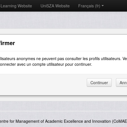
-Learning Website
UniSZA Website
Français ‎(fr)‎
firmer
ilisateurs anonymes ne peuvent pas consulter les profils utilisateurs. Ve
onnecter avec un compte utilisateur pour continuer.
entre for Management of Academic Excellence and Innovation (CoMAE-