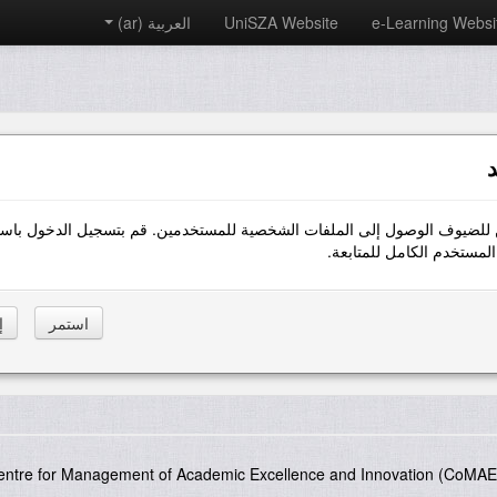
e-Learning Websi
UniSZA Website
العربية ‎(ar)‎
د
 للضيوف الوصول إلى الملفات الشخصية للمستخدمين. قم بتسجيل الدخول باست
مستخدم الكامل للمتابعة.
entre for Management of Academic Excellence and Innovation (CoMAE-