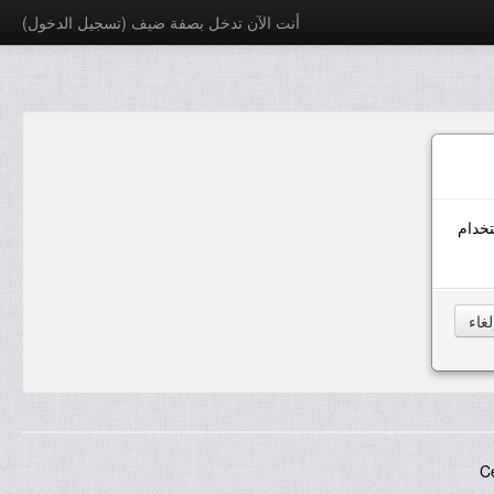
أنت الآن تدخل بصفة ضيف (
تسجيل الدخول
)
خدام
C