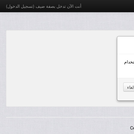
أنت الآن تدخل بصفة ضيف (
تسجيل الدخول
)
خدام
C