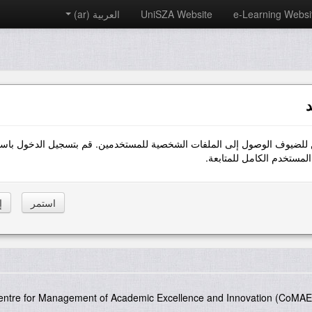
e-Learning Websi
UniSZA Website
العربية ‎(ar)‎
د
 للضيوف الوصول إلى الملفات الشخصية للمستخدمين. قم بتسجيل الدخول باست
مستخدم الكامل للمتابعة.
entre for Management of Academic Excellence and Innovation (CoMAE-