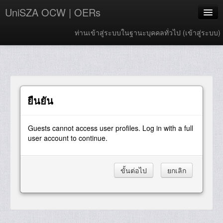
UniSZA OCW | OERs
ท่านเข้าสู่ระบบในฐานะบุคคลทั่วไป (
เข้าสู่ระบบ
)
My Courses
e-Aduan
e-Learning Website
ยืนยัน
UniSZA Website
Guests cannot access user profiles. Log in with a full
Thai ‎(th)‎
user account to continue.