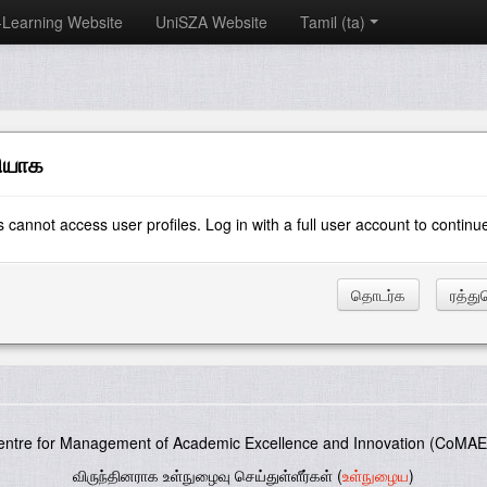
-Learning Website
UniSZA Website
Tamil ‎(ta)‎
ியாக
 cannot access user profiles. Log in with a full user account to continu
entre for Management of Academic Excellence and Innovation (CoMAE-
விருந்தினராக உள்நுழைவு செய்துள்ளீர்கள் (
உள்நுழைய
)