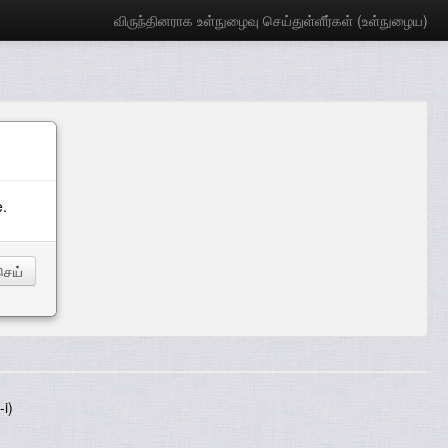
விருந்தினராக உள்நுழைவு செய்துள்ளீர்கள் (
உள்நுழைய
)
e.
i)