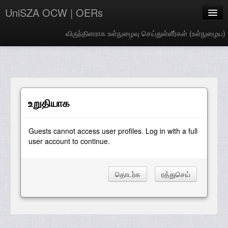
UniSZA OCW | OERs
விருந்தினராக உள்நுழைவு செய்துள்ளீர்கள் (
உள்நுழைய
)
My Courses
e-Aduan
e-Learning Website
உறுதியாக
UniSZA Website
Guests cannot access user profiles. Log in with a full
Tamil ‎(ta)‎
user account to continue.