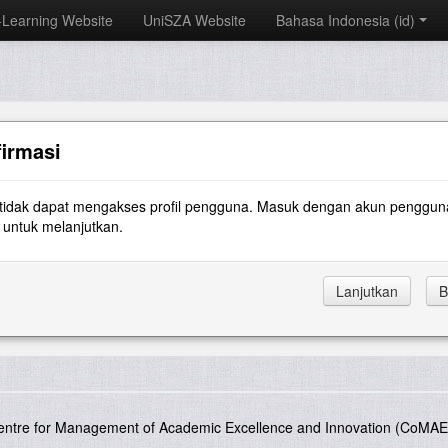
-Learning Website
UniSZA Website
Bahasa Indonesia ‎(id)‎
irmasi
tidak dapat mengakses profil pengguna. Masuk dengan akun penggun
untuk melanjutkan.
entre for Management of Academic Excellence and Innovation (CoMAE-