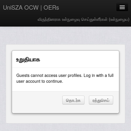
UniSZA OCW | OERs
விருந்தினராக உள்நுழைவு செய்துள்ளீர்கள் (
உள்நுழைய
)
My Courses
e-Aduan
e-Learning Website
உறுதியாக
UniSZA Website
Guests cannot access user profiles. Log in with a full
Tamil ‎(ta)‎
user account to continue.