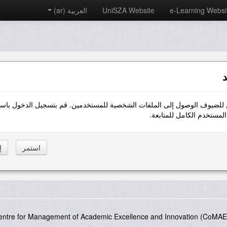
e-Learning Websi
UniSZA Website
العربية ‎(ar)‎
د
 للضيوف الوصول إلى الملفات الشخصية للمستخدمين. قم بتسجيل الدخول باست
مستخدم الكامل للمتابعة.
entre for Management of Academic Excellence and Innovation (CoMAE-