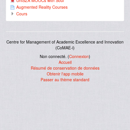
UniSZA MOOCs with Soul
Augmented Reality Courses
Cours
Centre for Management of Academic Excellence and Innovation
(CoMAE-i)
Non connecté. (
Connexion
)
Accueil
Résumé de conservation de données
Obtenir l'app mobile
Passer au thème standard