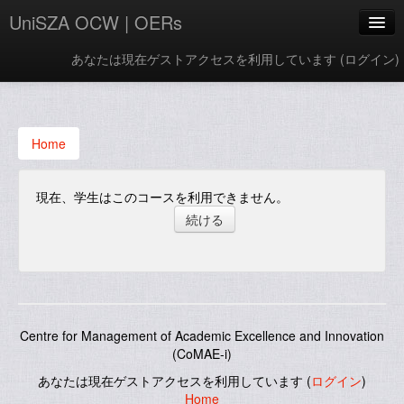
UniSZA OCW | OERs
あなたは現在ゲストアクセスを利用しています (
ログイン
)
My Courses
e-Aduan
Home
e-Learning Website
現在、学生はこのコースを利用できません。
UniSZA Website
Japanese ‎(ja_kids)‎
Centre for Management of Academic Excellence and Innovation
(CoMAE-i)
あなたは現在ゲストアクセスを利用しています (
ログイン
)
Home