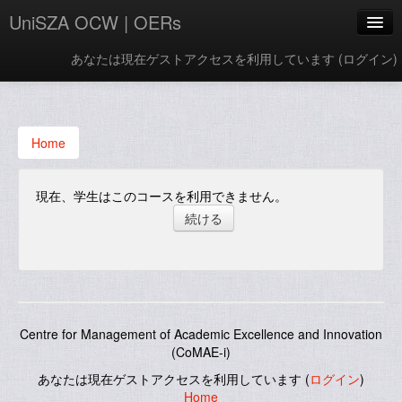
UniSZA OCW | OERs
あなたは現在ゲストアクセスを利用しています (
ログイン
)
My Courses
e-Aduan
Home
e-Learning Website
現在、学生はこのコースを利用できません。
UniSZA Website
日本語 ‎(ja)‎
Centre for Management of Academic Excellence and Innovation
(CoMAE-i)
あなたは現在ゲストアクセスを利用しています (
ログイン
)
Home