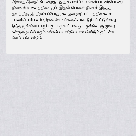
அல்லது அதைப் போன்றது. இது உலாவியில் உங்கள் பயனர்பெயரை
நினைவில் வைத்திருக்கும். இதன் பொருள் நீங்கள் இந்தத்
தளத்திற்குத் திரும்பும்போது, உள்நுழைவுப் பக்கத்தில் உள்ள
பயனர்பெயர் புலம் ஏற்கனவே உங்களுக்காக நிரப்பப்பட்டுள்ளது.
இந்த குக்கீயை மறுப்பது பாதுகாப்பானது - ஒவ்வொரு முறை
உள்நுழையும்போதும் உங்கள் பயனர்பெயரை மீண்டும் தட்டச்சு
செய்ய வேண்டும்.