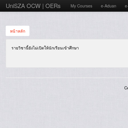
UniSZA OCW | OERs
My Courses
e-Aduan
e
หน้าหลัก
รายวิชานี้ยังไม่เปิดให้นักเรียนเข้าศึกษา
C