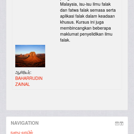
Malaysia, isu-isu ilmu falak
dan fatwa falak semasa serta
aplikasi falak dalam keadaan
khusus. Kursus ini juga
membincangkan beberapa
maklumat penyelidikan ilmu
falak.
ஆசிரியர்:
BAHARRUDIN
ZAINAL
NAVIGATION
நுழை வாயில்