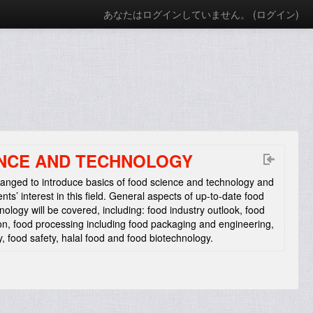
あなたはログインしていません。 (
ログイン
)
IENCE AND TECHNOLOGY
ranged to introduce basics of food science and technology and
ents’ interest in this field. General aspects of up-to-date food
ology will be covered, including: food industry outlook, food
ion, food processing including food packaging and engineering,
, food safety, halal food and food biotechnology.