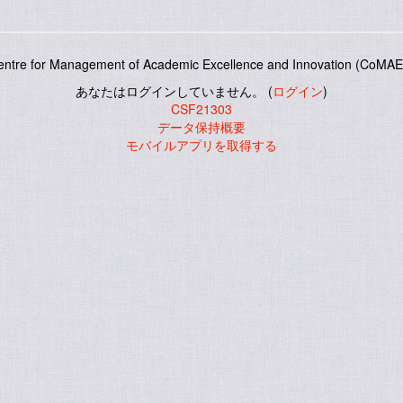
entre for Management of Academic Excellence and Innovation (CoMAE-
あなたはログインしていません。 (
ログイン
)
CSF21303
データ保持概要
モバイルアプリを取得する