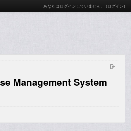
あなたはログインしていません。 (
ログイン
)
ase Management System