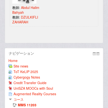
教師:
Abdul Halim
Bahyah
教師:
DZULKIFLI
ZAHARAH
ナビゲーション
Home
Site news
ToT KeLIP 2025
Cybergogy Notes
Credit Transfer Guide
UniSZA MOOCs with Soul
Augmented Reality Courses
コース
MMS 11203