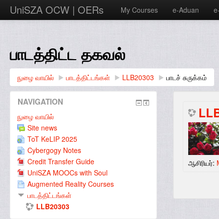
UniSZA OCW | OERs
My Courses
e-Aduan
e
பாடத்திட்ட தகவல்
நுழை வாயில்
▶︎
பாடத்திட்டங்கள்
▶︎
LLB20303
▶︎
பாடச் சுருக்கம்
NAVIGATION
LLB
நுழை வாயில்
Site news
ToT KeLIP 2025
Cybergogy Notes
Credit Transfer Guide
ஆசிரியர்:
UniSZA MOOCs with Soul
Augmented Reality Courses
பாடத்திட்டங்கள்
LLB20303