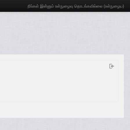
நீங்கள் இன்னும் உள்நுழைவு தொடங்கவில்லை (
உள்நுழைய
)