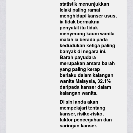
statistik menunjukkan
lelaki paling ramai
menghidapi kanser usus,
ia tidak bermakna
penyakit itu tidak
menyerang kaum wanita
malah ia berada pada
kedudukan ketiga paling
banyak di negara ini.
Barah payudara
merupakan antara barah
yang paling kerap
berlaku dalam kalangan
wanita Malaysia, 32.1%
daripada kanser dalam
kalangan wanita.
Di sini anda akan
mempelajari tentang
kanser, risiko-risko,
faktor pencegahan dan
saringan kanser.