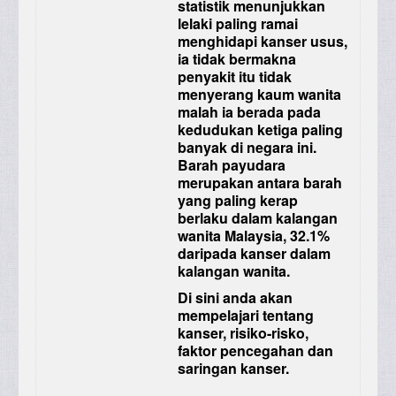
statistik menunjukkan
lelaki paling ramai
menghidapi kanser usus,
ia tidak bermakna
penyakit itu tidak
menyerang kaum wanita
malah ia berada pada
kedudukan ketiga paling
banyak di negara ini.
Barah payudara
merupakan antara barah
yang paling kerap
berlaku dalam kalangan
wanita Malaysia, 32.1%
daripada kanser dalam
kalangan wanita.
Di sini anda akan
mempelajari tentang
kanser, risiko-risko,
faktor pencegahan dan
saringan kanser.