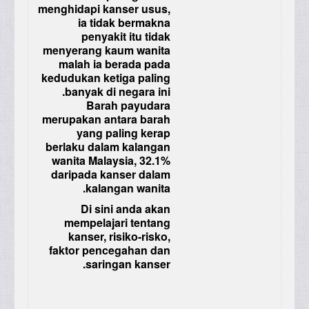
menghidapi kanser usus,
ia tidak bermakna
penyakit itu tidak
menyerang kaum wanita
malah ia berada pada
kedudukan ketiga paling
banyak di negara ini.
Barah payudara
merupakan antara barah
yang paling kerap
berlaku dalam kalangan
wanita Malaysia, 32.1%
daripada kanser dalam
kalangan wanita.
Di sini anda akan
mempelajari tentang
kanser, risiko-risko,
faktor pencegahan dan
saringan kanser.