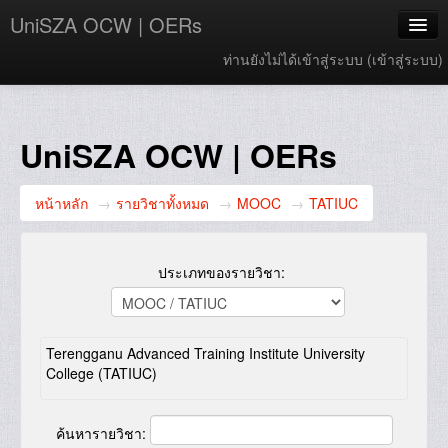
UniSZA OCW | OERs
ท่านยังไม่ได้เข้าสู่ระบบ (
เข้าสู่ระบบ
)
My Courses
e-Aduan
UniSZA OCW | OERs
e-Learning Website
หน้าหลัก
→
รายวิชาทั้งหมด
→
MOOC
→
TATIUC
UniSZA Website
Thai ‎(th)‎
ประเภทของรายวิชา:
Terengganu Advanced Training Institute University
College (TATIUC)
ค้นหารายวิชา: