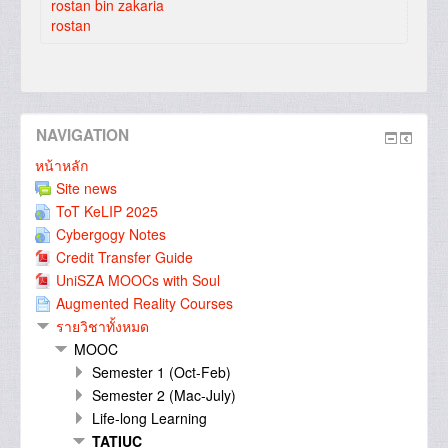
rostan bin zakaria
rostan
NAVIGATION
หน้าหลัก
Site news
ToT KeLIP 2025
Cybergogy Notes
Credit Transfer Guide
UniSZA MOOCs with Soul
Augmented Reality Courses
รายวิชาทั้งหมด
MOOC
Semester 1 (Oct-Feb)
Semester 2 (Mac-July)
Life-long Learning
TATIUC