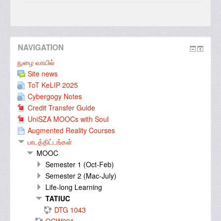
NAVIGATION
நுழை வாயில்
Site news
ToT KeLIP 2025
Cybergogy Notes
Credit Transfer Guide
UniSZA MOOCs with Soul
Augmented Reality Courses
பாடத்திட்டங்கள்
MOOC
Semester 1 (Oct-Feb)
Semester 2 (Mac-July)
Life-long Learning
TATIUC
DTG 1043